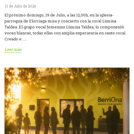
11 de Julio de 2026
El próximo domingo, 19 de Julio, a las 12,00h, en la iglesia-
parroquia de Elorriaga misa y concierto con la coral Lûmina
Taldea. El grupo vocal femenino Lûmina Taldea, lo componen16
voces blancas, todas ellas con amplia experiencia en canto coral.
Creado e .....
Leer más