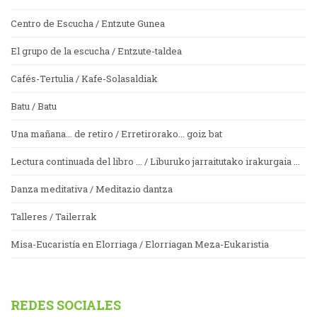
Centro de Escucha / Entzute Gunea
El grupo de la escucha / Entzute-taldea
Cafés-Tertulia / Kafe-Solasaldiak
Batu / Batu
Una mañana... de retiro / Erretirorako... goiz bat
Lectura continuada del libro ... / Liburuko jarraitutako irakurgaia ...
Danza meditativa / Meditazio dantza
Talleres / Tailerrak
Misa-Eucaristía en Elorriaga / Elorriagan Meza-Eukaristia
REDES SOCIALES