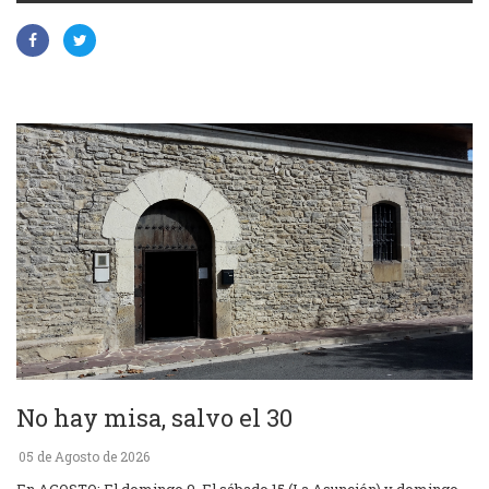
No hay misa, salvo el 30
05 de Agosto de 2026