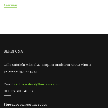
Leer más
BERRI ONA
Calle Gabriela Mistral 27, Esquina Bratislava, 01003 Vitoria
Teléfono: 945 77 42 51
Email:
centropastoral@berriona.com
REDES SOCIALES
Síguenos
en nuestras redes