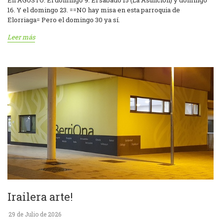
En AGOSTO: El domingo 9. El sábado 15 (La Asunción) y domingo
16. Y el domingo 23. ==NO hay misa en esta parroquia de
Elorriaga= Pero el domingo 30 ya sí.
Leer más
Irailera arte!
29 de Julio de 2026