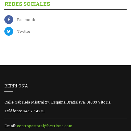
REDES SOCIALES
Facebook
Twitter
BERRI ONA
Calle Gabriela Mistral 27, Esquina Bratislava, 01003 Vitoria
Teléfono: 945 77 42 51
Email:
centropastoral@berriona.com