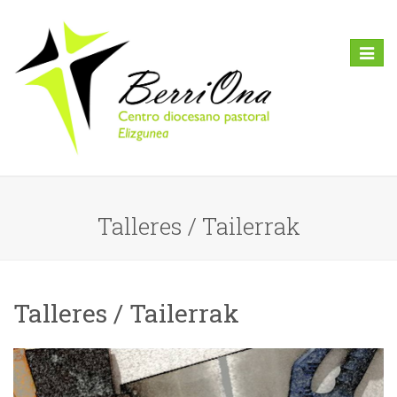
Toggl
naviga
Talleres / Tailerrak
Talleres / Tailerrak