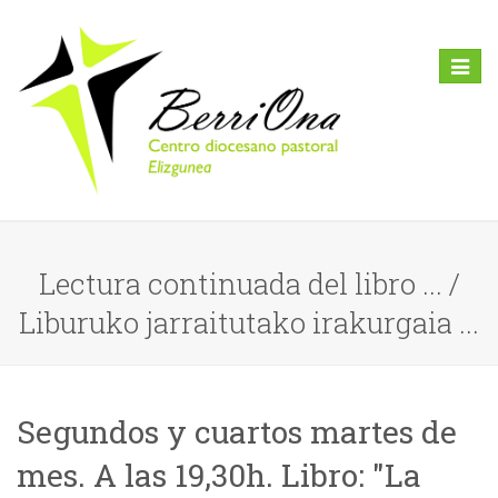
Toggl
naviga
Lectura continuada del libro ... /
Liburuko jarraitutako irakurgaia ...
Segundos y cuartos martes de
mes. A las 19,30h. Libro: "La