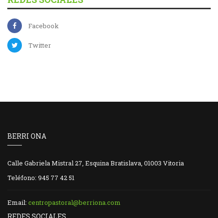
Facebook
Twitter
BERRI ONA
Calle Gabriela Mistral 27, Esquina Bratislava, 01003 Vitoria
Teléfono: 945 77 42 51
Email:
centropastoral@berriona.com
REDES SOCIALES