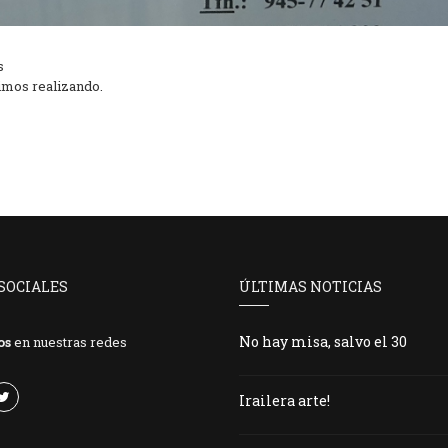
s
imos realizando.
SOCIALES
ÚLTIMAS NOTICIAS
No hay misa, salvo el 30
os
en nuestras redes
Irailera arte!