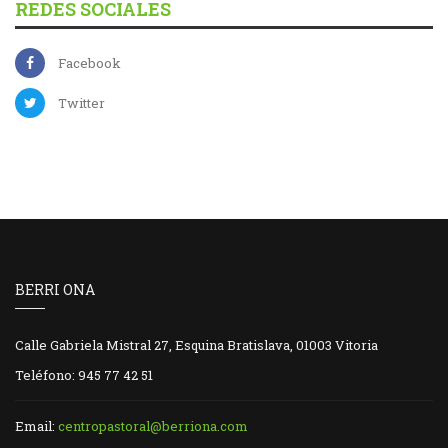
REDES SOCIALES
Facebook
Twitter
BERRI ONA
Calle Gabriela Mistral 27, Esquina Bratislava, 01003 Vitoria
Teléfono: 945 77 42 51
Email:
centropastoral@berriona.com