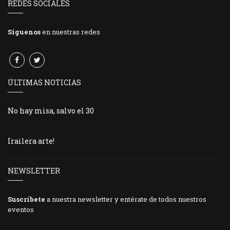
REDES SOCIALES
Síguenos
en nuestras redes
ÚLTIMAS NOTICIAS
No hay misa, salvo el 30
Irailera arte!
NEWSLETTER
Suscríbete
a nuestra newsletter y entérate de todos nuestros
eventos