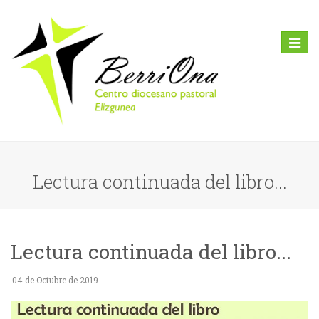
Toggl
naviga
Lectura continuada del libro...
Lectura continuada del libro...
04 de Octubre de 2019