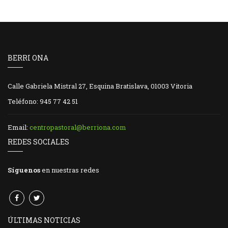
BERRI ONA
Calle Gabriela Mistral 27, Esquina Bratislava, 01003 Vitoria
Teléfono: 945 77 42 51
Email:
centropastoral@berriona.com
REDES SOCIALES
Síguenos
en nuestras redes
ÚLTIMAS NOTICIAS