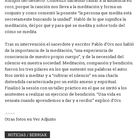
Amigos del desierto. Comenzó haciendo cantar a la audiencia en
coro, porque la canción nos lleva a la meditación y forma un
conjunto y como comentó la ponente “la persona que medita está
secretamente buscando la unidad”. Habló de lo que significa la
meditación, del por qué y para qué se medita y sobre todo del
cómo se medita.
Tras su intervención el sacerdote y escritor Pablo d’Ors nos habló
de la importancia de la meditación, “una experiencia de
consciencia de nuestro propio cuerpo”, y de la necesidad del
silencio en nuestra sociedad. Meditación, compasión y bendición
fueron los tres pilares en los que sustentó sus palabras el autor.
Nos invitó a meditar y a “cultivar el silencio” en una charla
distendida caracterizada por un estilo ameno y espiritual.
Finalizó la sesión con un taller práctico en el que se invitó a los
asistentes a realizar un ejercicio de bendición. “Una vida es
sensata cuando aprendemos a dar y a recibir” explicó d’Ors.
.-.-.-.-
Otras fotos en Ver Adjunto
NOTICIAS / BERRIAK