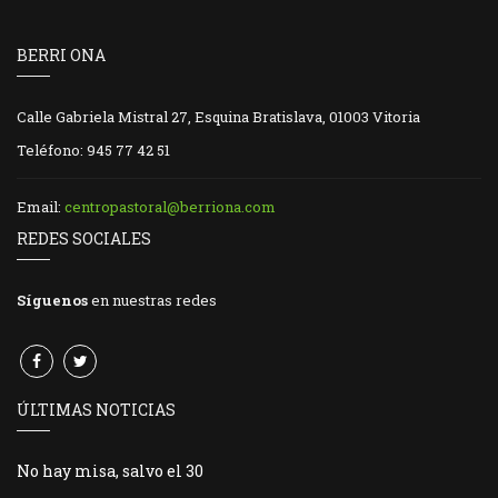
BERRI ONA
Calle Gabriela Mistral 27, Esquina Bratislava, 01003 Vitoria
Teléfono: 945 77 42 51
Email:
centropastoral@berriona.com
REDES SOCIALES
Síguenos
en nuestras redes
ÚLTIMAS NOTICIAS
No hay misa, salvo el 30