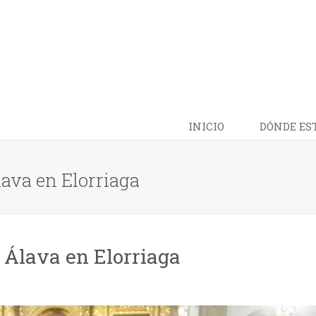
INICIO
DÓNDE ES
lava en Elorriaga
 Álava en Elorriaga