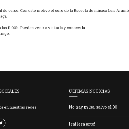
al de curso. Con este motivo el coro de la Escuela de música Luis Aramb
iaga.
las 11,00h. Puedes venir a visitarla y conocerla.
mingo.
SOCIALES
ÚLTIMAS NOTICIAS
No hay misa, salvo el 30
os
en nuestras redes
Irailera arte!