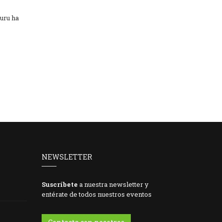
uru ha
NEWSLETTER
Suscríbete
a nuestra newsletter y
entérate de todos nuestros eventos