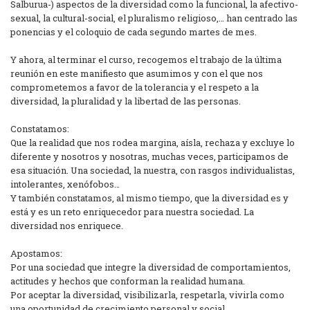
Salburua-) aspectos de la diversidad como la funcional, la afectivo-
sexual, la cultural-social, el pluralismo religioso,… han centrado las
ponencias y el coloquio de cada segundo martes de mes.
Y ahora, al terminar el curso, recogemos el trabajo de la última
reunión en este manifiesto que asumimos y con el que nos
comprometemos a favor de la tolerancia y el respeto a la
diversidad, la pluralidad y la libertad de las personas.
Constatamos:
Que la realidad que nos rodea margina, aísla, rechaza y excluye lo
diferente y nosotros y nosotras, muchas veces, participamos de
esa situación. Una sociedad, la nuestra, con rasgos individualistas,
intolerantes, xenófobos…
Y también constatamos, al mismo tiempo, que la diversidad es y
está y es un reto enriquecedor para nuestra sociedad. La
diversidad nos enriquece.
Apostamos:
Por una sociedad que integre la diversidad de comportamientos,
actitudes y hechos que conforman la realidad humana.
Por aceptar la diversidad, visibilizarla, respetarla, vivirla como
una oportunidad de crecimiento personal y social.