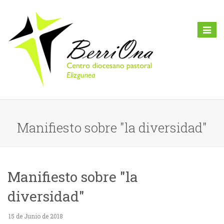
Toggl
naviga
Manifiesto sobre "la diversidad"
Manifiesto sobre "la
diversidad"
15 de Junio de 2018