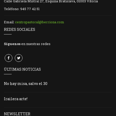
Calle Gabriela Mistral 27, Esquina Bratislava, 01003 Vitoria
Teléfono: 945 77 42 51
Email:
centropastoral@berriona.com
REDES SOCIALES
Síguenos
en nuestras redes
ÚLTIMAS NOTICIAS
No hay misa, salvo el 30
Irailera arte!
NEWSLETTER