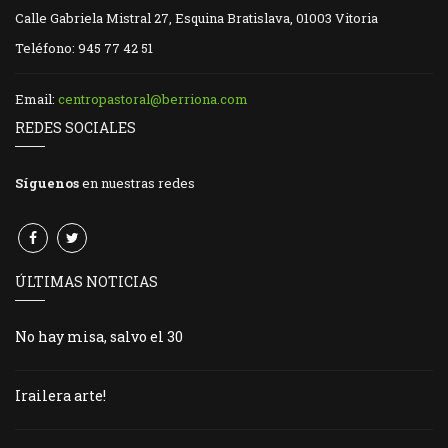
Calle Gabriela Mistral 27, Esquina Bratislava, 01003 Vitoria
Teléfono: 945 77 42 51
Email:
centropastoral@berriona.com
REDES SOCIALES
Síguenos
en nuestras redes
ÚLTIMAS NOTICIAS
No hay misa, salvo el 30
Irailera arte!