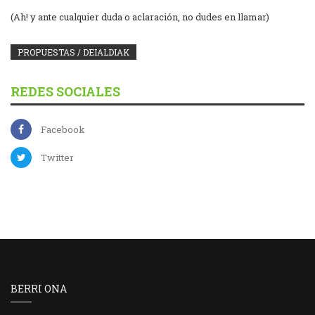
(Ah! y ante cualquier duda o aclaración, no dudes en llamar)
PROPUESTAS / DEIALDIAK
REDES SOCIALES
Facebook
Twitter
BERRI ONA