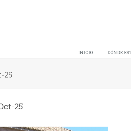
INICIO
DÓNDE ES
t-25
Oct-25