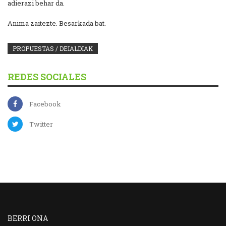
adierazi behar da.
Anima zaitezte. Besarkada bat.
PROPUESTAS / DEIALDIAK
REDES SOCIALES
Facebook
Twitter
BERRI ONA