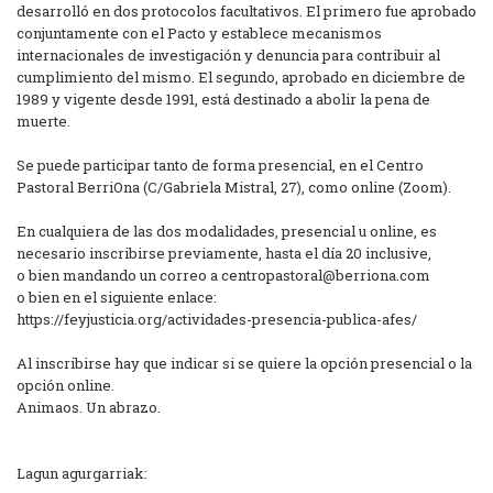
desarrolló en dos protocolos facultativos. El primero fue aprobado
conjuntamente con el Pacto y establece mecanismos
internacionales de investigación y denuncia para contribuir al
cumplimiento del mismo. El segundo, aprobado en diciembre de
1989 y vigente desde 1991, está destinado a abolir la pena de
muerte.
Se puede participar tanto de forma presencial, en el Centro
Pastoral BerriOna (C/Gabriela Mistral, 27), como online (Zoom).
En cualquiera de las dos modalidades, presencial u online, es
necesario inscribirse previamente, hasta el día 20 inclusive,
o bien mandando un correo a centropastoral@berriona.com
o bien en el siguiente enlace:
https://feyjusticia.org/actividades-presencia-publica-afes/
Al inscribirse hay que indicar si se quiere la opción presencial o la
opción online.
Animaos. Un abrazo.
Lagun agurgarriak: