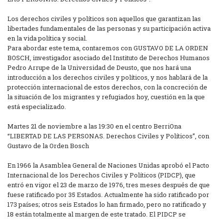
Los derechos civiles y políticos son aquellos que garantizan las
libertades fundamentales de las personas y su participación activa
en la vida política y social.
Para abordar este tema, contaremos con GUSTAVO DE LA ORDEN
BOSCH, investigador asociado del Instituto de Derechos Humanos
Pedro Arrupe de la Universidad de Deusto, que nos hará una
introducción a los derechos civiles y políticos, y nos hablará de la
protección internacional de estos derechos, con la concreción de
la situación de los migrantes y refugiados hoy, cuestión en la que
está especializado.
Martes 21 de noviembre a las 19:30 en el centro BerriOna
“LIBERTAD DE LAS PERSONAS. Derechos Civiles y Políticos”, con
Gustavo de la Orden Bosch
En 1966 la Asamblea General de Naciones Unidas aprobó el Pacto
Internacional de los Derechos Civiles y Políticos (PIDCP), que
entró en vigor el 23 de marzo de 1976, tres meses después de que
fuese ratificado por 35 Estados. Actualmente ha sido ratificado por
173 países; otros seis Estados lo han firmado, pero no ratificado y
18 están totalmente al margen de este tratado. El PIDCP se