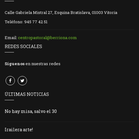
Calle Gabriela Mistral 27, Esquina Bratislava, 01003 Vitoria
Teléfono: 945 77 42 51
Email:
centropastoral@berriona.com
REDES SOCIALES
Síguenos
en nuestras redes
ÚLTIMAS NOTICIAS
No hay misa, salvo el 30
Irailera arte!