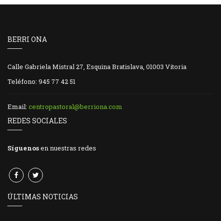
BERRI ONA
Calle Gabriela Mistral 27, Esquina Bratislava, 01003 Vitoria
Teléfono: 945 77 42 51
Email:
centropastoral@berriona.com
REDES SOCIALES
Síguenos
en nuestras redes
ÚLTIMAS NOTICIAS