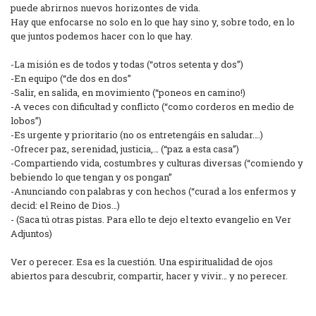
puede abrirnos nuevos horizontes de vida.
Hay que enfocarse no solo en lo que hay sino y, sobre todo, en lo
que juntos podemos hacer con lo que hay.
-La misión es de todos y todas (“otros setenta y dos”)
-En equipo (“de dos en dos”
-Salir, en salida, en movimiento (“poneos en camino!)
-A veces con dificultad y conflicto (“como corderos en medio de
lobos”)
-Es urgente y prioritario (no os entretengáis en saludar….)
-Ofrecer paz, serenidad, justicia,… (“paz a esta casa”)
-Compartiendo vida, costumbres y culturas diversas (“comiendo y
bebiendo lo que tengan y os pongan”
-Anunciando con palabras y con hechos (“curad a los enfermos y
decid: el Reino de Dios…)
- (Saca tú otras pistas. Para ello te dejo el texto evangelio en Ver
Adjuntos)
Ver o perecer. Esa es la cuestión. Una espiritualidad de ojos
abiertos para descubrir, compartir, hacer y vivir… y no perecer.