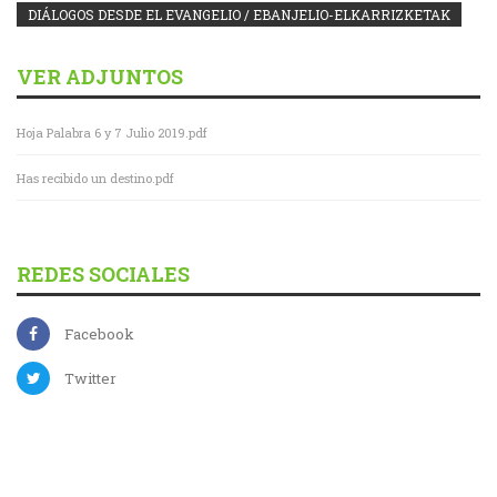
DIÁLOGOS DESDE EL EVANGELIO / EBANJELIO-ELKARRIZKETAK
VER ADJUNTOS
Hoja Palabra 6 y 7 Julio 2019.pdf
Has recibido un destino.pdf
REDES SOCIALES
Facebook
Twitter