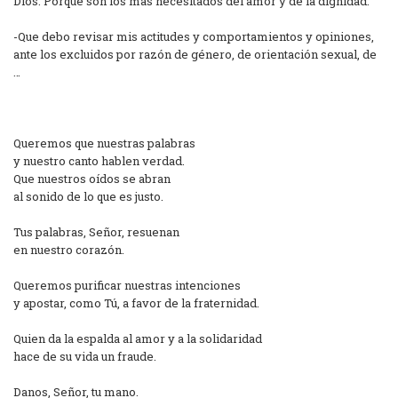
Dios. Porque son los más necesitados del amor y de la dignidad.
-Que debo revisar mis actitudes y comportamientos y opiniones,
ante los excluidos por razón de género, de orientación sexual, de
…
Queremos que nuestras palabras
y nuestro canto hablen verdad.
Que nuestros oídos se abran
al sonido de lo que es justo.
Tus palabras, Señor, resuenan
en nuestro corazón.
Queremos purificar nuestras intenciones
y apostar, como Tú, a favor de la fraternidad.
Quien da la espalda al amor y a la solidaridad
hace de su vida un fraude.
Danos, Señor, tu mano.