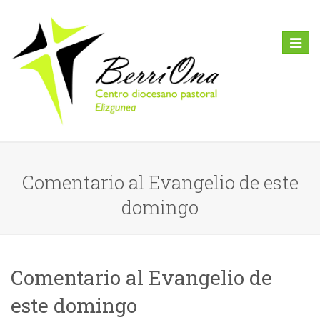
Toggl
naviga
Comentario al Evangelio de este
domingo
Comentario al Evangelio de
este domingo