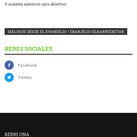
Y mantén nuestros ojos abiertos
DIÁLOGOS DESDE EL EVANGELIO / EBANJELIO-ELKARRIZKETAK
REDES SOCIALES
Facebook
Twitter
BERRI ONA