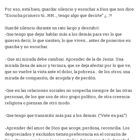
Por eso, está bien, guardar silencio y escuchar a Dios que nos dice:
“Escucha primero tú...NN…, tengo algo que decirte” ¿…?!
Guardé silencio durante un rato largo y descubrí:
-Que tengo que dejar hablar más a los demás para ver lo que
quieren decir, lo que sienten, lo que viven… antes de ponerme en
guardia y no escuchar.
- Que mi mirada debe cambiar. Aprender de la de Jesús. Una
mirada llena de amor y ternura, que se deja afectar por lo que ve;
que no vuelve la vista ante el dolor, la pobreza… de los otros; una
mirada de compasión, de acogida y de perdón.
-Que en las relaciones sociales no sospecha siempre de las otras
personas, de los que son de otro grupo político, de otra creencia
religiosa o piensan de otro modo.
-Que tengo que transmitir más paz a los demás. (“Vete en paz”)
-Aprender del amor de Dios que acoge, perdona, reconcilia. Los
despreciados y excluidos tienen preferencia en el corazón de