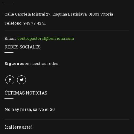
Calle Gabriela Mistral 27, Esquina Bratislava, 01003 Vitoria
Teléfono: 945 77 42 51
Email:
centropastoral@berriona.com
REDES SOCIALES
Síguenos
en nuestras redes
ÚLTIMAS NOTICIAS
No hay misa, salvo el 30
Irailera arte!