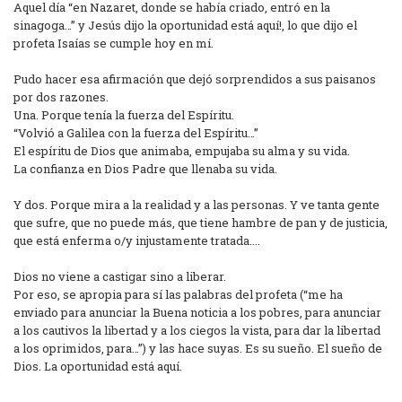
Aquel día “en Nazaret, donde se había criado, entró en la
sinagoga…” y Jesús dijo la oportunidad está aquí!, lo que dijo el
profeta Isaías se cumple hoy en mí.
Pudo hacer esa afirmación que dejó sorprendidos a sus paisanos
por dos razones.
Una. Porque tenía la fuerza del Espíritu.
“Volvió a Galilea con la fuerza del Espíritu…”
El espíritu de Dios que animaba, empujaba su alma y su vida.
La confianza en Dios Padre que llenaba su vida.
Y dos. Porque mira a la realidad y a las personas. Y ve tanta gente
que sufre, que no puede más, que tiene hambre de pan y de justicia,
que está enferma o/y injustamente tratada....
Dios no viene a castigar sino a liberar.
Por eso, se apropia para sí las palabras del profeta (“me ha
enviado para anunciar la Buena noticia a los pobres, para anunciar
a los cautivos la libertad y a los ciegos la vista, para dar la libertad
a los oprimidos, para…”) y las hace suyas. Es su sueño. El sueño de
Dios. La oportunidad está aquí.