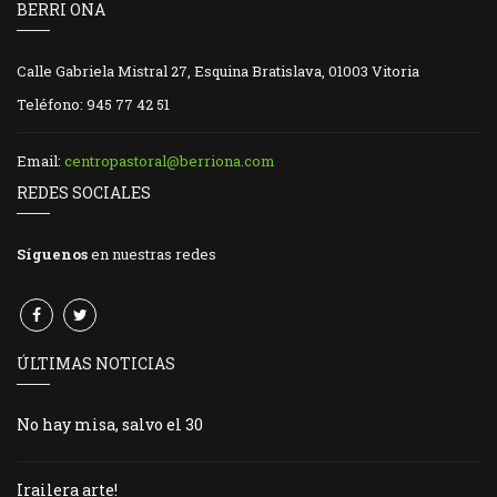
BERRI ONA
Calle Gabriela Mistral 27, Esquina Bratislava, 01003 Vitoria
Teléfono: 945 77 42 51
Email:
centropastoral@berriona.com
REDES SOCIALES
Síguenos
en nuestras redes
ÚLTIMAS NOTICIAS
No hay misa, salvo el 30
Irailera arte!