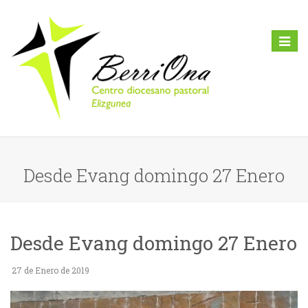
Toggl
naviga
Desde Evang domingo 27 Enero
Desde Evang domingo 27 Enero
27 de Enero de 2019