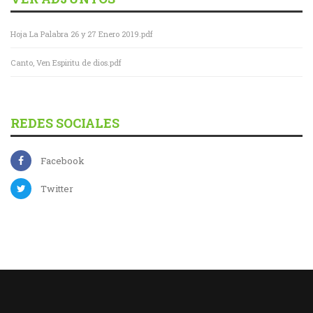
Hoja La Palabra 26 y 27 Enero 2019.pdf
Canto, Ven Espiritu de dios.pdf
REDES SOCIALES
Facebook
Twitter