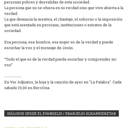
personas pobres y desvalidas de esta sociedad.
La persona que no se ofusca en su verdad sino que vive abierta a la
verdad.
La que denuncia la mentira, el chantaje, el soborno o la imposición
que está asentada en personas, instituciones o estratos de la
sociedad.
Esa persona, ese hombre, esa mujer es de la verdad y puede
escuchar la voz y el mensaje de Jesús.
“Todo el que es de la verdad puede escuchar y comprender mi
voz”
.-.-.-.-.-.-.-.
En Ver Adjuntos, la hoja y la canción de ayer en "La Palabra". Cada
sábado 19,30 en BerriOna
DIÁLOGOS DESDE EL EVANGELIO / EBANJELIO-ELKARRIZKETAK