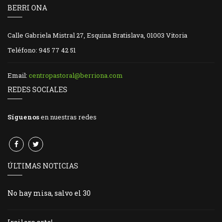
BERRI ONA
Calle Gabriela Mistral 27, Esquina Bratislava, 01003 Vitoria
Teléfono: 945 77 42 51
Email:
centropastoral@berriona.com
REDES SOCIALES
Síguenos
en nuestras redes
ÚLTIMAS NOTICIAS
No hay misa, salvo el 30