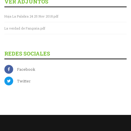
VER ADJUNTOS
Hoja La Palabra 24 25 Nov 2018.pdf
La verdad de Fangoria.pdf
REDES SOCIALES
Facebook
Twitter