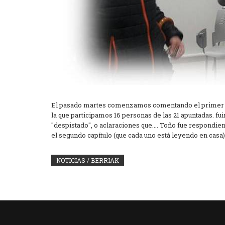
El pasado martes comenzamos comentando el primer cap
la que participamos 16 personas de las 21 apuntadas. f
"despistado", o aclaraciones que.... Toño fue respond
el segundo capítulo (que cada uno está leyendo en casa
NOTICIAS / BERRIAK