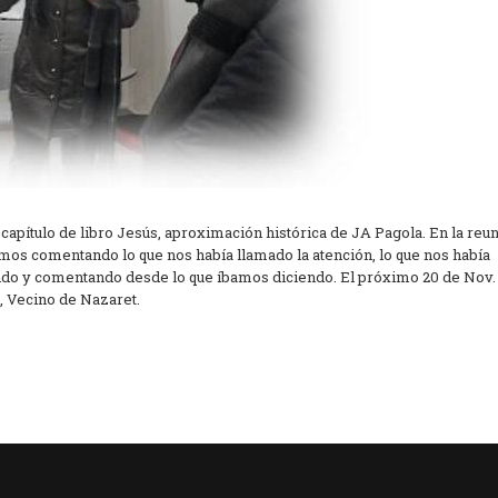
ítulo de libro Jesús, aproximación histórica de JA Pagola. En la reu
uimos comentando lo que nos había llamado la atención, lo que nos había
iendo y comentando desde lo que íbamos diciendo. El próximo 20 de Nov.
), Vecino de Nazaret.