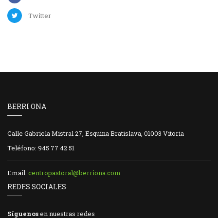
Twitter
BERRI ONA
Calle Gabriela Mistral 27, Esquina Bratislava, 01003 Vitoria
Teléfono: 945 77 42 51
Email:
centropastoral@berriona.com
REDES SOCIALES
Síguenos
en nuestras redes