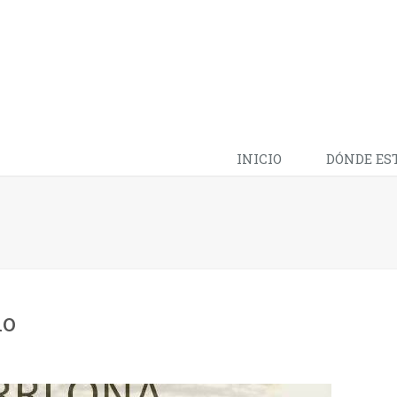
INICIO
DÓNDE ES
io