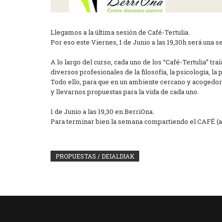
Llegamos a la última sesión de Café-Tertulia.
Por eso este Viernes, 1 de Junio a las 19,30h será una 
A lo largo del curso, cada uno de los “Café-Tertulia” tra
diversos profesionales de la filosofía, la psicología, la
Todo ello, para que en un ambiente cercano y acogedor 
y llevarnos propuestas para la vida de cada uno.
1 de Junio a las 19,30 en BerriOna.
Para terminar bien la semana compartiendo el CAFÉ (a
PROPUESTAS / DEIALDIAK