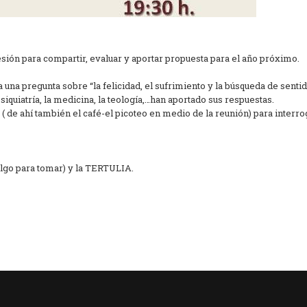
sesión para compartir, evaluar y aportar propuesta para el año próximo.
ía una pregunta sobre “la felicidad, el sufrimiento y la búsqueda de senti
 psiquiatría, la medicina, la teología,…han aportado sus respuestas.
( de ahí también el café-el picoteo en medio de la reunión) para interro
lgo para tomar) y la TERTULIA.