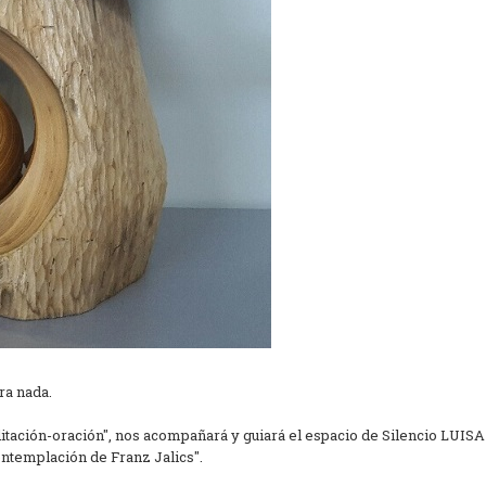
ra nada.
meditación-oración", nos acompañará y guiará el espacio de Silencio LUIS
ontemplación de Franz Jalics".