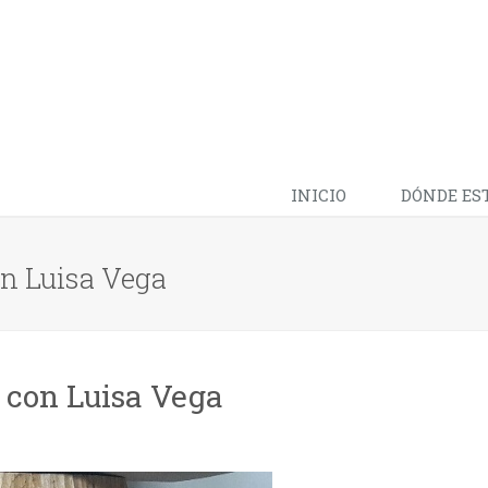
INICIO
DÓNDE ES
on Luisa Vega
 con Luisa Vega