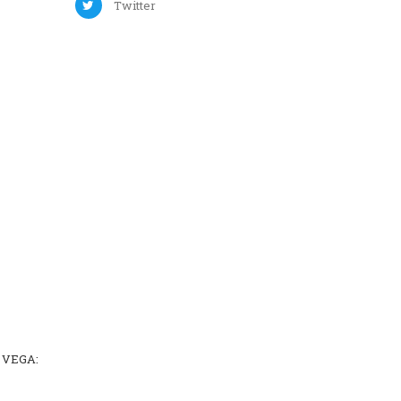
Twitter
A VEGA: