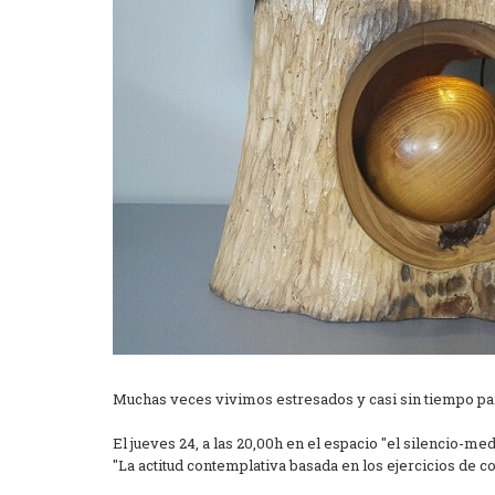
Muchas veces vivimos estresados y casi sin tiempo pa
El jueves 24, a las 20,00h en el espacio "el silencio-
"La actitud contemplativa basada en los ejercicios de c