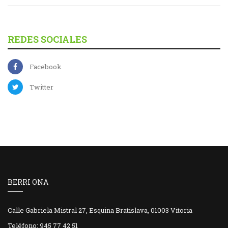
REDES SOCIALES
Facebook
Twitter
BERRI ONA
Calle Gabriela Mistral 27, Esquina Bratislava, 01003 Vitoria
Teléfono: 945 77 42 51