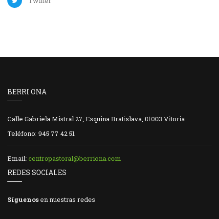
Twitter
BERRI ONA
Calle Gabriela Mistral 27, Esquina Bratislava, 01003 Vitoria
Teléfono: 945 77 42 51
Email:
centropastoral@berriona.com
REDES SOCIALES
Síguenos
en nuestras redes