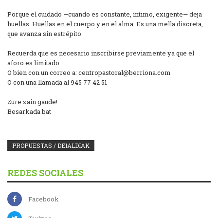
Porque el cuidado —cuando es constante, íntimo, exigente— deja
huellas. Huellas en el cuerpo y en el alma. Es una mella discreta,
que avanza sin estrépito
Recuerda que es necesario inscribirse previamente ya que el
aforo es limitado.
O bien con un correo a: centropastoral@berriona.com
O con una llamada al 945 77 42 51
Zure zain gaude!
Besarkada bat
PROPUESTAS / DEIALDIAK
REDES SOCIALES
Facebook