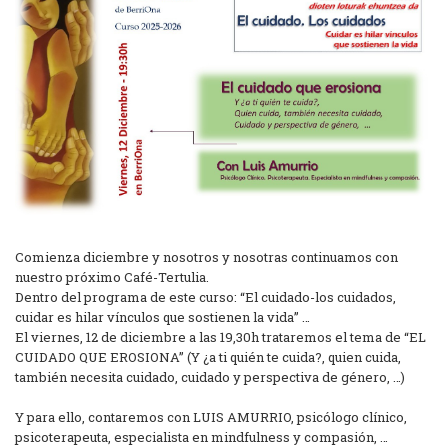
Comienza diciembre y nosotros y nosotras continuamos con
nuestro próximo Café-Tertulia.
Dentro del programa de este curso: “El cuidado-los cuidados,
cuidar es hilar vínculos que sostienen la vida” …
El viernes, 12 de diciembre a las 19,30h trataremos el tema de “EL
CUIDADO QUE EROSIONA” (Y ¿a ti quién te cuida?, quien cuida,
también necesita cuidado, cuidado y perspectiva de género, …)
Y para ello, contaremos con LUIS AMURRIO, psicólogo clínico,
psicoterapeuta, especialista en mindfulness y compasión, …