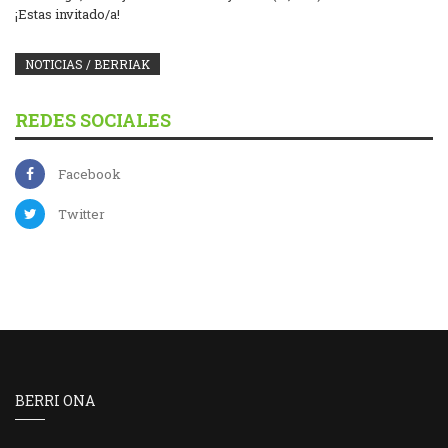
¡Estas invitado/a!
NOTICIAS / BERRIAK
REDES SOCIALES
Facebook
Twitter
BERRI ONA