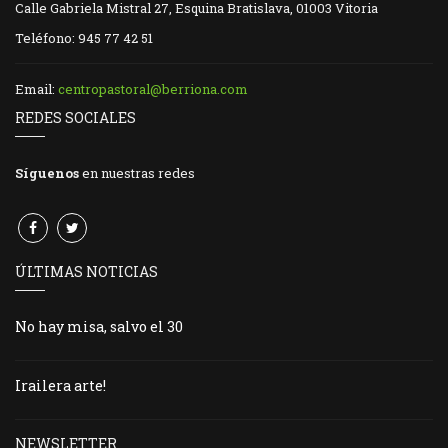
Calle Gabriela Mistral 27, Esquina Bratislava, 01003 Vitoria
Teléfono: 945 77 42 51
Email:
centropastoral@berriona.com
REDES SOCIALES
Síguenos
en nuestras redes
ÚLTIMAS NOTICIAS
No hay misa, salvo el 30
Irailera arte!
NEWSLETTER