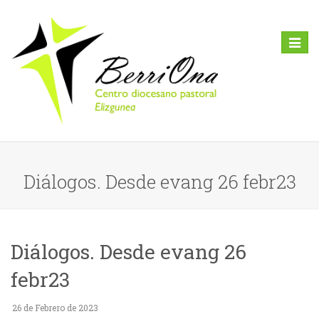
Toggl
naviga
Diálogos. Desde evang 26 febr23
Diálogos. Desde evang 26
febr23
26 de Febrero de 2023