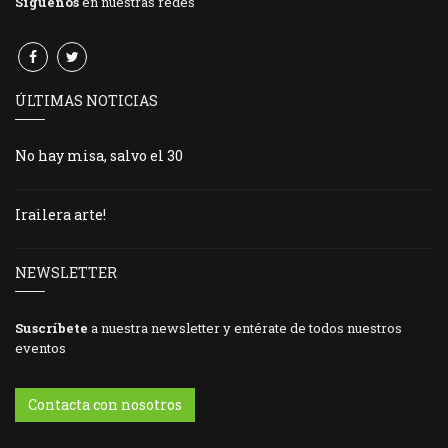
Síguenos
en nuestras redes
ÚLTIMAS NOTICIAS
No hay misa, salvo el 30
Irailera arte!
NEWSLETTER
Suscríbete
a nuestra newsletter y entérate de todos nuestros
eventos
Contacta con nosotros