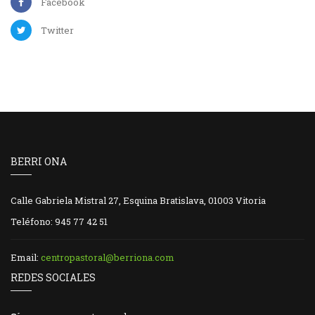
Facebook
Twitter
BERRI ONA
Calle Gabriela Mistral 27, Esquina Bratislava, 01003 Vitoria
Teléfono: 945 77 42 51
Email:
centropastoral@berriona.com
REDES SOCIALES