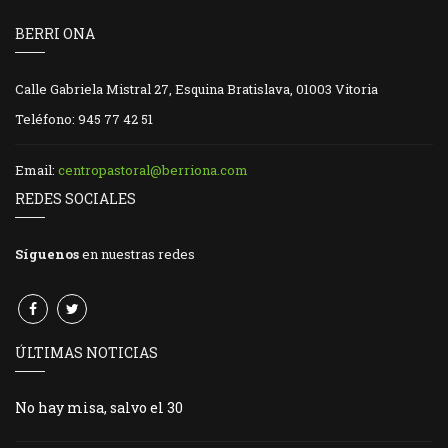
BERRI ONA
Calle Gabriela Mistral 27, Esquina Bratislava, 01003 Vitoria
Teléfono: 945 77 42 51
Email:
centropastoral@berriona.com
REDES SOCIALES
Síguenos
en nuestras redes
ÚLTIMAS NOTICIAS
No hay misa, salvo el 30