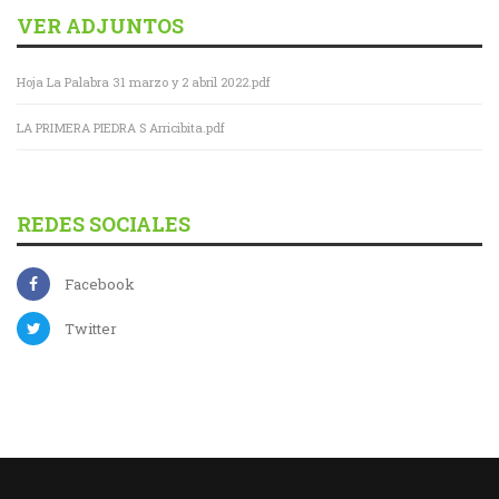
VER ADJUNTOS
Hoja La Palabra 31 marzo y 2 abril 2022.pdf
LA PRIMERA PIEDRA S Arricibita.pdf
REDES SOCIALES
Facebook
Twitter