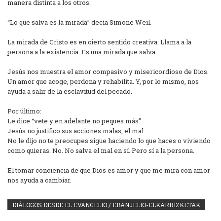
manera distinta a los otros.
“Lo que salva es la mirada” decía Simone Weil.
La mirada de Cristo es en cierto sentido creativa. Llama a la
persona a la existencia. Es una mirada que salva.
Jesús nos muestra el amor compasivo y misericordioso de Dios.
Un amor que acoge, perdona y rehabilita. Y, por lo mismo, nos
ayuda a salir de la esclavitud del pecado.
Por último:
Le dice “vete y en adelante no peques más”
Jesús no justifico sus acciones malas, el mal.
No le dijo no te preocupes sigue haciendo lo que haces o viviendo
como quieras. No. No salva el mal en sí. Pero sí a la persona.
El tomar conciencia de que Dios es amor y que me mira con amor
nos ayuda a cambiar.
DIÁLOGOS DESDE EL EVANGELIO / EBANJELIO-ELKARRIZKETAK