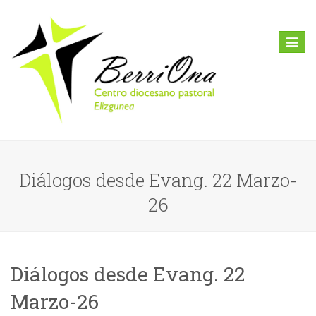
Toggl
naviga
Diálogos desde Evang. 22 Marzo-
26
Diálogos desde Evang. 22
Marzo-26