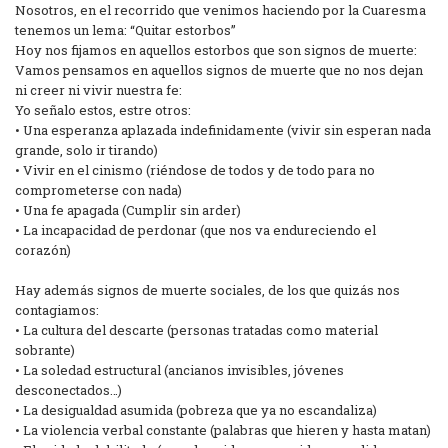
Nosotros, en el recorrido que venimos haciendo por la Cuaresma
tenemos un lema: “Quitar estorbos”
Hoy nos fijamos en aquellos estorbos que son signos de muerte:
Vamos pensamos en aquellos signos de muerte que no nos dejan
ni creer ni vivir nuestra fe:
Yo señalo estos, estre otros:
• Una esperanza aplazada indefinidamente (vivir sin esperan nada
grande, solo ir tirando)
• Vivir en el cinismo (riéndose de todos y de todo para no
comprometerse con nada)
• Una fe apagada (Cumplir sin arder)
• La incapacidad de perdonar (que nos va endureciendo el
corazón)
Hay además signos de muerte sociales, de los que quizás nos
contagiamos:
• La cultura del descarte (personas tratadas como material
sobrante)
• La soledad estructural (ancianos invisibles, jóvenes
desconectados…)
• La desigualdad asumida (pobreza que ya no escandaliza)
• La violencia verbal constante (palabras que hieren y hasta matan)