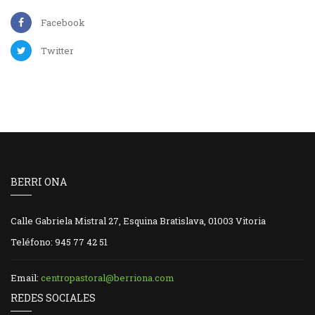
Facebook
Twitter
BERRI ONA
Calle Gabriela Mistral 27, Esquina Bratislava, 01003 Vitoria
Teléfono: 945 77 42 51
Email:
centropastoral@berriona.com
REDES SOCIALES